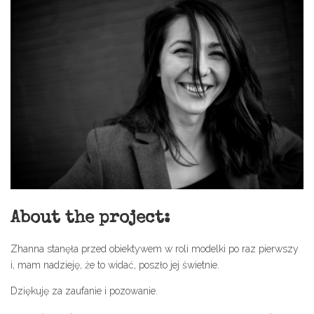
About the project:
Zhanna stanęła przed obiektywem w roli modelki po raz pierwszy
i, mam nadzieję, że to widać, poszło jej świetnie.
Dziękuję za zaufanie i pozowanie.