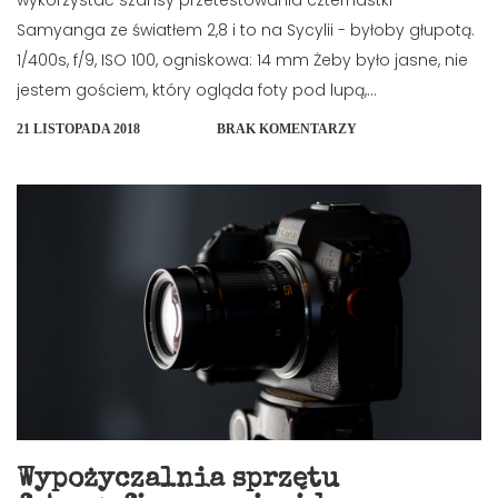
Samyanga ze światłem 2,8 i to na Sycylii - byłoby głupotą.
1/400s, f/9, ISO 100, ogniskowa: 14 mm Żeby było jasne, nie
jestem gościem, który ogląda foty pod lupą,...
21 LISTOPADA 2018
BRAK KOMENTARZY
Wypożyczalnia sprzętu