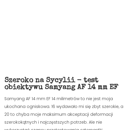
Szeroko na Sycylii - test
obiektywu Samyang AF 14 mm EF
Samyang AF 14 mm EF 14 milimetrów to nie jest moja
ukochana ogniskowa. 16 wydawało mi się zbyt szerokie, a
20 to chyba moje maksimum akceptacji deformacji
szerokokątnych i najczęstszych potrzeb. Ale nie
wykorzystać szansy przetestowania czternastki