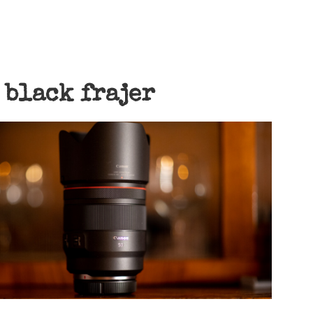
:
black frajer