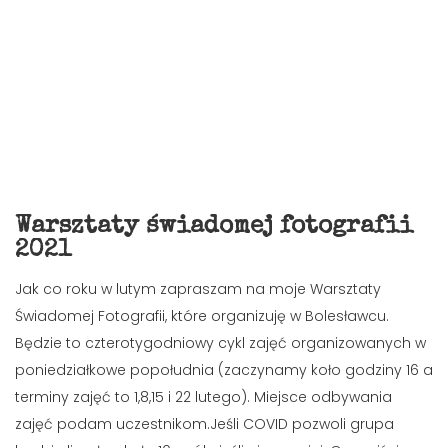
Warsztaty świadomej fotografii
2021
Jak co roku w lutym zapraszam na moje Warsztaty
Świadomej Fotografii, które organizuję w Bolesławcu.
Będzie to czterotygodniowy cykl zajęć organizowanych w
poniedziałkowe popołudnia (zaczynamy koło godziny 16 a
terminy zajęć to 1,8,15 i 22 lutego). Miejsce odbywania
zajęć podam uczestnikom.Jeśli COVID pozwoli grupa