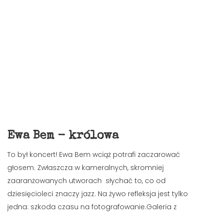
Ewa Bem - królowa
To był koncert! Ewa Bem wciąż potrafi zaczarować
głosem. Zwłaszcza w kameralnych, skromniej
zaaranżowanych utworach słychać to, co od
dziesięcioleci znaczy jazz. Na żywo refleksja jest tylko
jedna: szkoda czasu na fotografowanie.Galeria z