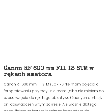
Canon RF 600 mm F11 IS STM w
rękach amatora
Canon RF 600 mm F11 STM i EOR R6 Nie mam pojęcia o
fotografowaniu przyrody i nie mam (albo nie miałem do
czasu wzięcia do ręki tego obiektywu) żadnych ambicji,
ani doświadczeń w tym zakresie. Ale właśnie dlatego
pomyślałem, że jestem idealnym fotografem do