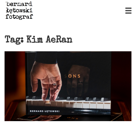
Tag:
Kim AeRan