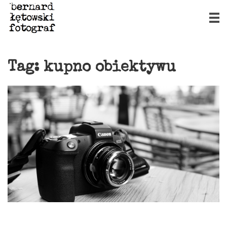
Tag:
kupno obiektywu