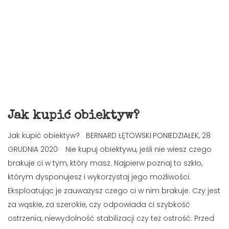
Jak kupić obiektyw?
Jak kupić obiektyw? BERNARD ŁĘTOWSKI·PONIEDZIAŁEK, 28
GRUDNIA 2020· Nie kupuj obiektywu, jeśli nie wiesz czego
brakuje ci w tym, który masz. Najpierw poznaj to szkło,
którym dysponujesz i wykorzystaj jego możliwości.
Eksploatując je zauważysz czego ci w nim brakuje. Czy jest
za wąskie, za szerokie, czy odpowiada ci szybkość
ostrzenia, niewydolność stabilizacji czy też ostrość. Przed