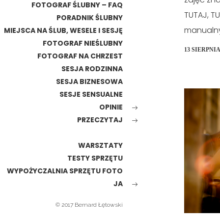
FOTOGRAF ŚLUBNY – FAQ
TUTAJ, TU
PORADNIK ŚLUBNY
manualny
MIEJSCA NA ŚLUB, WESELE I SESJĘ
FOTOGRAF NIEŚLUBNY
13 SIERPNIA
FOTOGRAF NA CHRZEST
SESJA RODZINNA
SESJA BIZNESOWA
SESJE SENSUALNE
OPINIE
PRZECZYTAJ
WARSZTATY
TESTY SPRZĘTU
WYPOŻYCZALNIA SPRZĘTU FOTO
JA
© 2017 Bernard Łętowski