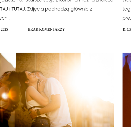
TAJ i TUTAJ. Zdjęcia pochodzą głównie z
teg
ch...
pre
 2025
BRAK KOMENTARZY
11 C