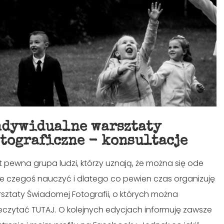
ndywidualne warsztaty
otograficzne - konsultacje
t pewna grupa ludzi, którzy uznają, że można się ode
e czegoś nauczyć i dlatego co pewien czas organizuję
sztaty Świadomej Fotografii, o których można
eczytać TUTAJ. O kolejnych edycjach informuję zawsze