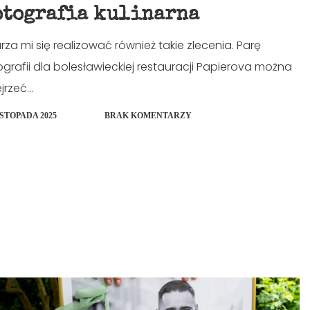
otografia kulinarna
rza mi się realizować również takie zlecenia. Parę
ografii dla bolesławieckiej restauracji Papierova można
rzeć...
ISTOPADA 2025
BRAK KOMENTARZY