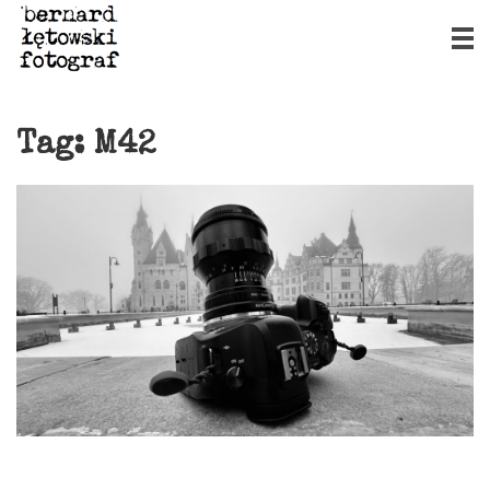
Tag:
M42