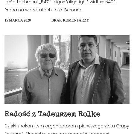
id="attachment_5471" align="alignright" width="640"]
Praca na warsztatach, foto: Bernard...
15 MARCA 2020
BRAK KOMENTARZY
Radość z Tadeuszem Rolke
Dzięki znakomitym organizatorom pierwszego zlotu Grupy