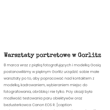
Warsztaty portretowe w Gorlitz
8 marca wraz z piątką fotografujących i modelką Gosią
postanowiliśmy w pięknym Gorlitz urządzić sobie małe
warsztaty po to, aby popracować nad kontaktem z
modelką, kadrowaniem, wybieraniem miejsc do
fotografowania, obróbką i nie tylko. Przy okazji była
możliwość testowania paru obiektywów oraz
bezlusterkowca Canon EOS R. [caption