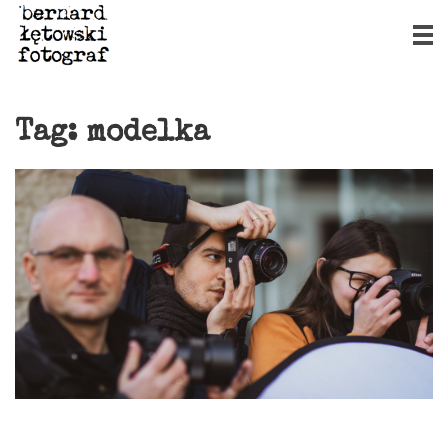
Tag:
modelka