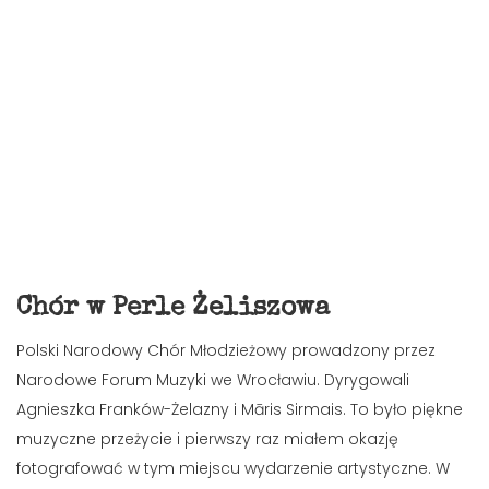
Chór w Perle Żeliszowa
Polski Narodowy Chór Młodzieżowy prowadzony przez
Narodowe Forum Muzyki we Wrocławiu. Dyrygowali
Agnieszka Franków-Żelazny i Māris Sirmais. To było piękne
muzyczne przeżycie i pierwszy raz miałem okazję
fotografować w tym miejscu wydarzenie artystyczne. W