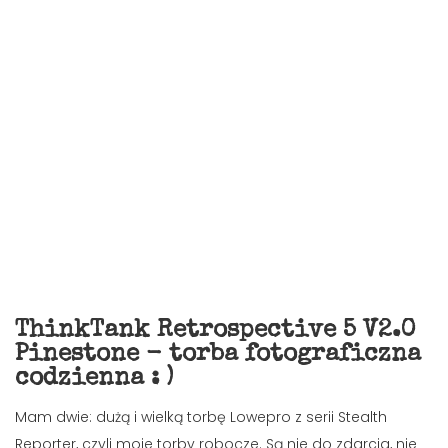
ThinkTank Retrospective 5 V2.0
Pinestone - torba fotograficzna
codzienna : )
Mam dwie: dużą i wielką torbę Lowepro z serii Stealth
Reporter, czyli moje torby robocze. Są nie do zdarcia, nie