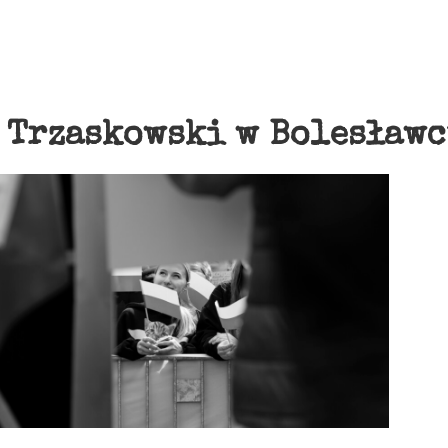
:
Trzaskowski w Bolesław