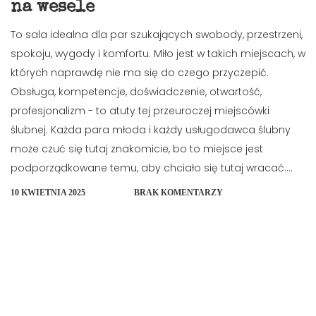
na wesele
To sala idealna dla par szukających swobody, przestrzeni,
spokoju, wygody i komfortu. Miło jest w takich miejscach, w
których naprawdę nie ma się do czego przyczepić.
Obsługa, kompetencje, doświadczenie, otwartość,
profesjonalizm - to atuty tej przeuroczej miejscówki
ślubnej. Każda para młoda i każdy usługodawca ślubny
może czuć się tutaj znakomicie, bo to miejsce jest
podporządkowane temu, aby chciało się tutaj wracać....
10 KWIETNIA 2025
BRAK KOMENTARZY