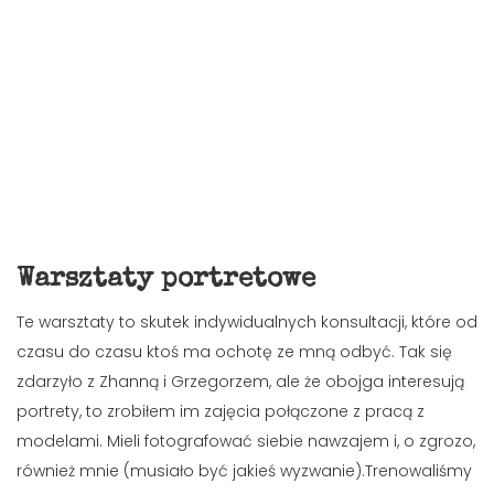
Warsztaty portretowe
Te warsztaty to skutek indywidualnych konsultacji, które od
czasu do czasu ktoś ma ochotę ze mną odbyć. Tak się
zdarzyło z Zhanną i Grzegorzem, ale że obojga interesują
portrety, to zrobiłem im zajęcia połączone z pracą z
modelami. Mieli fotografować siebie nawzajem i, o zgrozo,
również mnie (musiało być jakieś wyzwanie).Trenowaliśmy