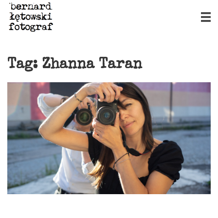
Tag:
Zhanna Taran