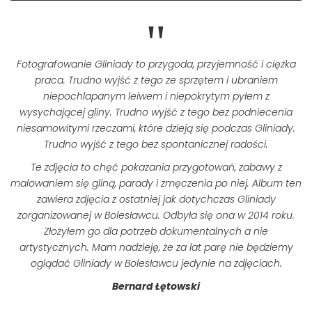
Fotografowanie Gliniady to przygoda, przyjemność i ciężka
praca. Trudno wyjść z tego ze sprzętem i ubraniem
niepochlapanym leiwem i niepokrytym pyłem z
wysychającej gliny. Trudno wyjść z tego bez podniecenia
niesamowitymi rzeczami, które dzieją się podczas Gliniady.
Trudno wyjść z tego bez spontanicznej radości.
Te zdjęcia to chęć pokazania przygotowań, zabawy z
malowaniem się gliną, parady i zmęczenia po niej.
Album ten
zawiera zdjęcia z ostatniej jak dotychczas Gliniady
zorganizowanej w Bolesławcu. Odbyła się ona w 2014 roku.
Złożyłem go dla potrzeb dokumentalnych a nie
artystycznych. Mam nadzieję, że za lat parę nie będziemy
oglądać Gliniady w Bolesławcu jedynie na zdjęciach.
Bernard Łętowski