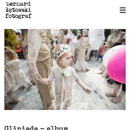
Gliniada – album