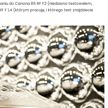
naniu do Canona 85 RF F2 (niedawno testowałem,
F F 1,4 (którym pracuję, i którego test znajdziecie