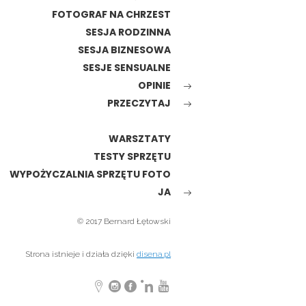
FOTOGRAF NA CHRZEST
SESJA RODZINNA
SESJA BIZNESOWA
SESJE SENSUALNE
OPINIE
PRZECZYTAJ
WARSZTATY
TESTY SPRZĘTU
WYPOŻYCZALNIA SPRZĘTU FOTO
JA
© 2017 Bernard Łętowski
Strona istnieje i działa dzięki
disena.pl