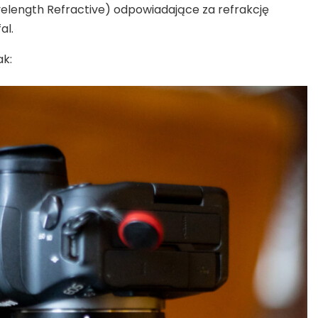
elength Refractive) odpowiadające za refrakcję
al.
ak: