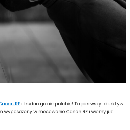
 Canon RF
i trudno go nie polubić! To pierwszy obiektyw
m wyposażony w mocowanie Canon RF i wiemy już