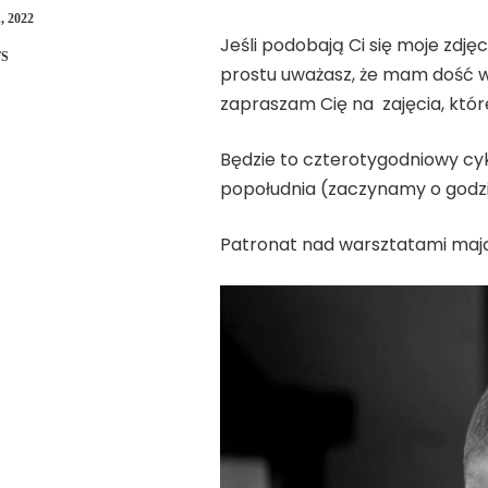
 2022
Jeśli podobają Ci się moje zdjęc
S
prostu uważasz, że mam dość wie
zapraszam Cię na zajęcia, któr
Będzie to czterotygodniowy cy
popołudnia (zaczynamy o godzinie
Patronat nad warsztatami mają 