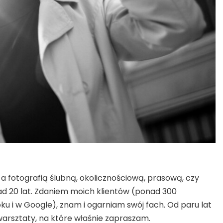
a fotografią ślubną, okolicznościową, prasową, czy
ad 20 lat. Zdaniem moich klientów (ponad 300
u i w Google), znam i ogarniam swój fach. Od paru lat
rsztaty, na które właśnie zapraszam.