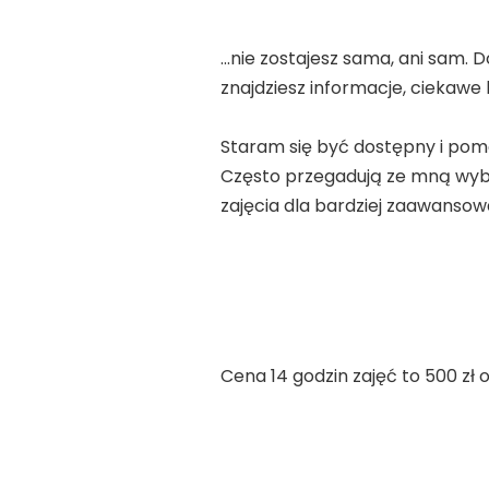
…nie zostajesz sama, ani sam. 
znajdziesz informacje, ciekawe li
Staram się być dostępny i pom
Często przegadują ze mną wyb
zajęcia dla bardziej zaawanso
Cena 14 godzin zajęć to 500 zł 