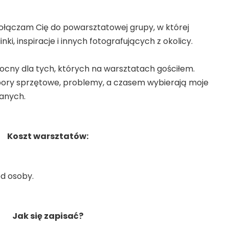
Dołączam Cię do powarsztatowej grupy, w której
nki, inspiracje i innych fotografujących z okolicy.
ocny dla tych, których na warsztatach gościłem.
ory sprzętowe, problemy, a czasem wybierają moje
wanych.
Koszt warsztatów:
od osoby.
Jak się zapisać?