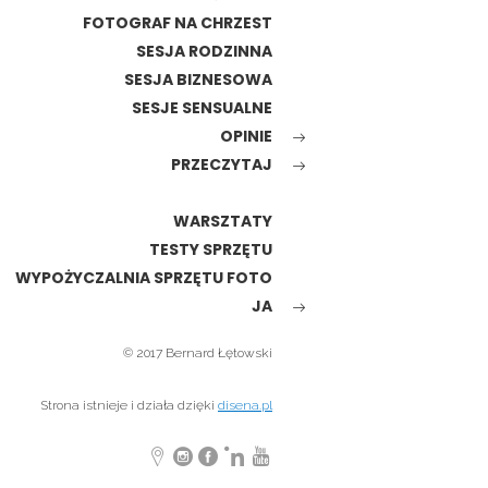
FOTOGRAF NA CHRZEST
SESJA RODZINNA
SESJA BIZNESOWA
SESJE SENSUALNE
OPINIE
PRZECZYTAJ
WARSZTATY
TESTY SPRZĘTU
WYPOŻYCZALNIA SPRZĘTU FOTO
JA
© 2017 Bernard Łętowski
Strona istnieje i działa dzięki
disena.pl