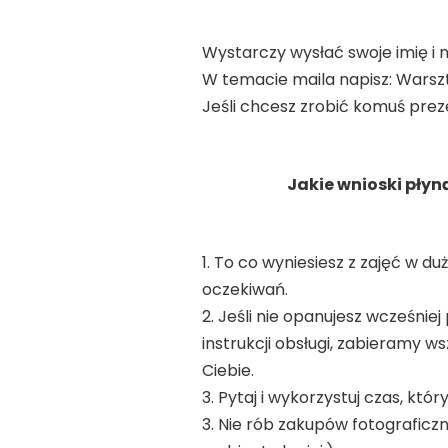
Wystarczy wysłać swoje imię i
W temacie maila napisz: Warszt
Jeśli chcesz zrobić komuś prez
Jakie wnioski pły
1. To co wyniesiesz z zajęć w d
oczekiwań.
2. Jeśli nie opanujesz wcześnie
instrukcji obsługi, zabieramy 
Ciebie.
3. Pytaj i wykorzystuj czas, któ
3. Nie rób zakupów fotograficzn