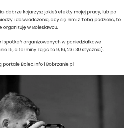
ia, dobrze kojarzysz jakieś efekty mojej pracy, lub po
dzy i doświadczenia, aby się nimi z Tobą podzielić, to
e organizuję w Bolesławcu.
kl spotkań organizowanych w poniedziałkowe
 16, a terminy zajęć to 9, 16, 23 i 30 stycznia).
portale Bolec.Info i Bobrzanie.pl