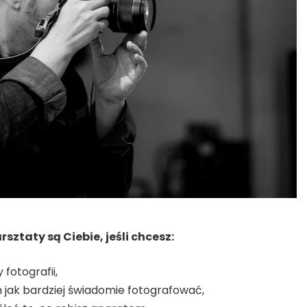
sztaty są Ciebie, jeśli chcesz:
fotografii,
m jak bardziej świadomie fotografować,