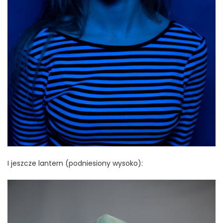
I jeszcze lantern (podniesiony wysoko):