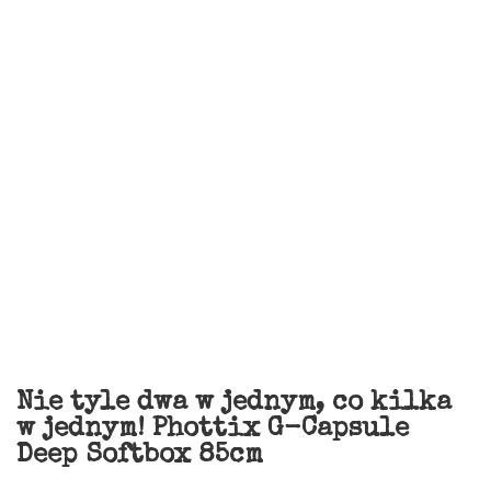
Nie tyle dwa w jednym, co kilka
w jednym! Phottix G-Capsule
Deep Softbox 85cm