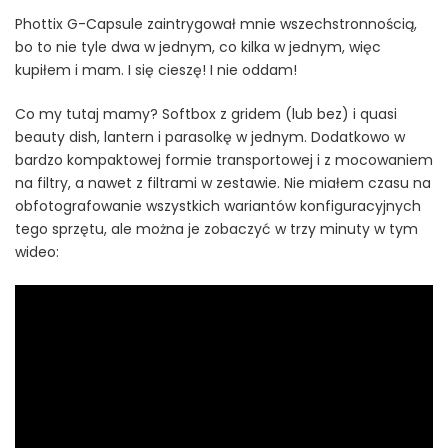
Phottix G-Capsule zaintrygował mnie wszechstronnością,
bo to nie tyle dwa w jednym, co kilka w jednym, więc
kupiłem i mam. I się cieszę! I nie oddam!
Co my tutaj mamy? Softbox z gridem (lub bez) i quasi
beauty dish, lantern i parasolkę w jednym. Dodatkowo w
bardzo kompaktowej formie transportowej i z mocowaniem
na filtry, a nawet z filtrami w zestawie. Nie miałem czasu na
obfotografowanie wszystkich wariantów konfiguracyjnych
tego sprzętu, ale można je zobaczyć w trzy minuty w tym
wideo: