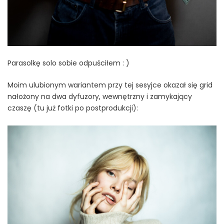
Parasolkę solo sobie odpuściłem : )
Moim ulubionym wariantem przy tej sesyjce okazał się grid
nałożony na dwa dyfuzory, wewnętrzny i zamykający
czaszę (tu już fotki po postprodukcji):