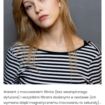
Wariant z mocowaniem filtrów (bez wewnętrznego
dyfuzora) i wszystkimi filtrami dodanymi w zestawie (ich
wymiana dzięki magnetycznemu mocowaniu to sekundy)…