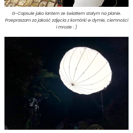
G-Capsule jako lantern ze światłem stałym na planie.
Przepraszam za jakość zdjęcia z komórki w dymie, ciemności
i mrozie : )