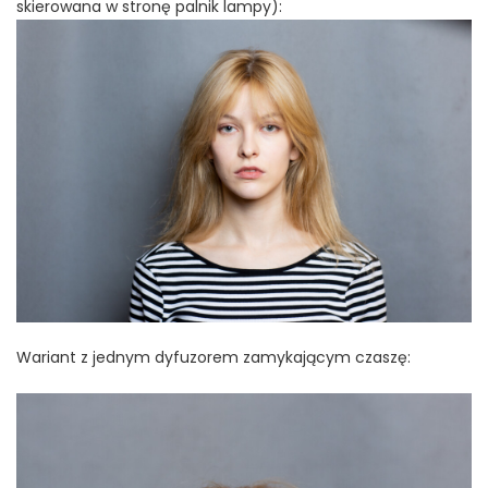
skierowana w stronę palnik lampy):
Wariant z jednym dyfuzorem zamykającym czaszę: