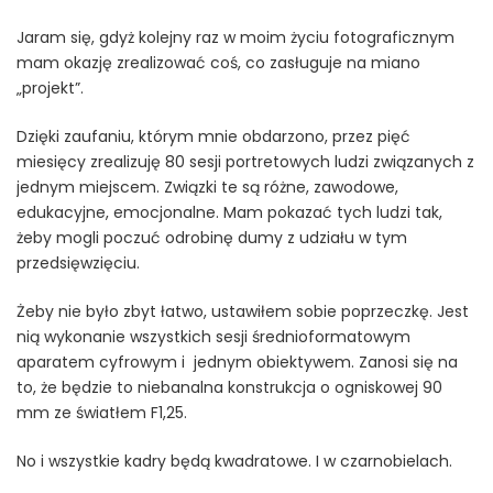
Jaram się, gdyż kolejny raz w moim życiu fotograficznym
mam okazję zrealizować coś, co zasługuje na miano
„projekt”.
Dzięki zaufaniu, którym mnie obdarzono, przez pięć
miesięcy zrealizuję 80 sesji portretowych ludzi związanych z
jednym miejscem. Związki te są różne, zawodowe,
edukacyjne, emocjonalne. Mam pokazać tych ludzi tak,
żeby mogli poczuć odrobinę dumy z udziału w tym
przedsięwzięciu.
Żeby nie było zbyt łatwo, ustawiłem sobie poprzeczkę. Jest
nią wykonanie wszystkich sesji średnioformatowym
aparatem cyfrowym i jednym obiektywem. Zanosi się na
to, że będzie to niebanalna konstrukcja o ogniskowej 90
mm ze światłem F1,25.
No i wszystkie kadry będą kwadratowe. I w czarnobielach.