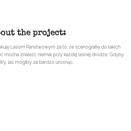
out the project:
ękuję Lasom Państwowym za to, że scenografię do takich
ęć można znaleźć niemal przy każdej leśnej drodze. Gdyby
 Wy, las mógłby za bardzo urosnąć.