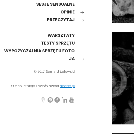
SESJE SENSUALNE
OPINIE
PRZECZYTAJ
WARSZTATY
TESTY SPRZĘTU
WYPOŻYCZALNIA SPRZĘTU FOTO
JA
© 2017 Bernard Łętowski
Strona istnieje i działa dzięki
disena.pl