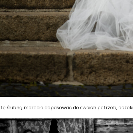
rtę ślubną możecie dopasować do swoich potrzeb, oczekiwa