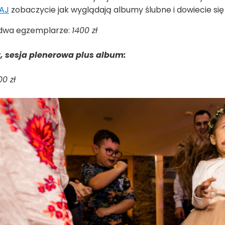
AJ
zobaczycie jak wyglądają albumy ślubne i dowiecie się 
dwa egzemplarze:
1400 zł
, sesja plenerowa plus album:
00 zł