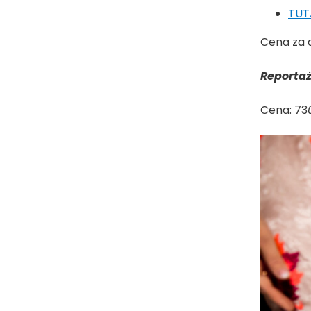
TUT
Cena za 
Reportaż
Cena: 73