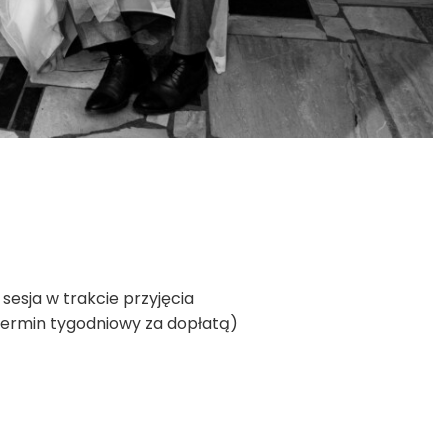
 sesja w trakcie przyjęcia
 termin tygodniowy za dopłatą)