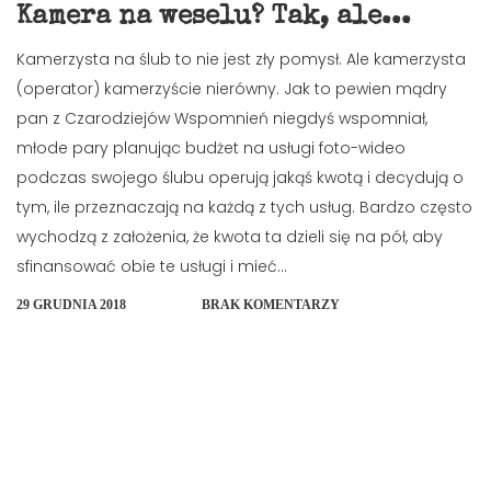
Kamera na weselu? Tak, ale...
Kamerzysta na ślub to nie jest zły pomysł. Ale kamerzysta
(operator) kamerzyście nierówny. Jak to pewien mądry
pan z Czarodziejów Wspomnień niegdyś wspomniał,
młode pary planując budżet na usługi foto-wideo
podczas swojego ślubu operują jakąś kwotą i decydują o
tym, ile przeznaczają na każdą z tych usług. Bardzo często
wychodzą z założenia, że kwota ta dzieli się na pół, aby
sfinansować obie te usługi i mieć...
29 GRUDNIA 2018
BRAK KOMENTARZY