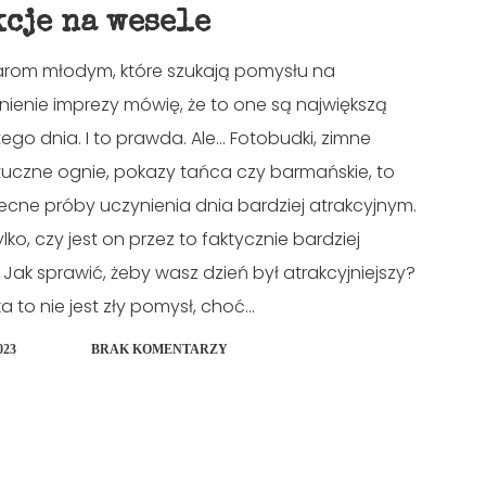
kcje na wesele
arom młodym, które szukają pomysłu na
nienie imprezy mówię, że to one są największą
tego dnia. I to prawda. Ale... Fotobudki, zimne
tuczne ognie, pokazy tańca czy barmańskie, to
ecne próby uczynienia dnia bardziej atrakcyjnym.
ylko, czy jest on przez to faktycznie bardziej
Jak sprawić, żeby wasz dzień był atrakcyjniejszy?
 to nie jest zły pomysł, choć...
023
BRAK KOMENTARZY