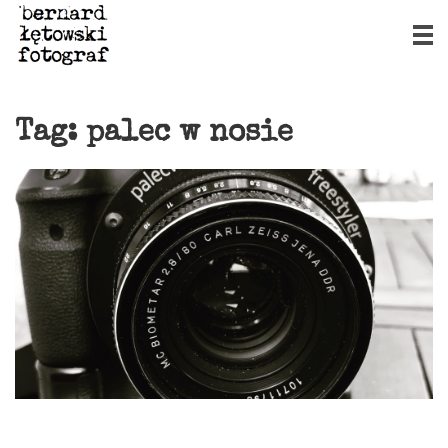
Tag:
palec w nosie