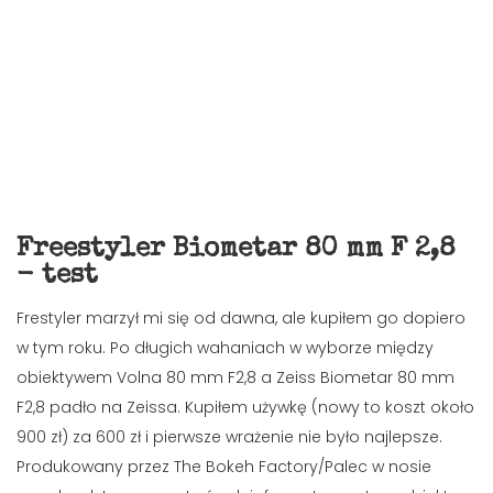
Freestyler Biometar 80 mm F 2,8
- test
Frestyler marzył mi się od dawna, ale kupiłem go dopiero
w tym roku. Po długich wahaniach w wyborze między
obiektywem Volna 80 mm F2,8 a Zeiss Biometar 80 mm
F2,8 padło na Zeissa. Kupiłem używkę (nowy to koszt około
900 zł) za 600 zł i pierwsze wrażenie nie było najlepsze.
Produkowany przez The Bokeh Factory/Palec w nosie