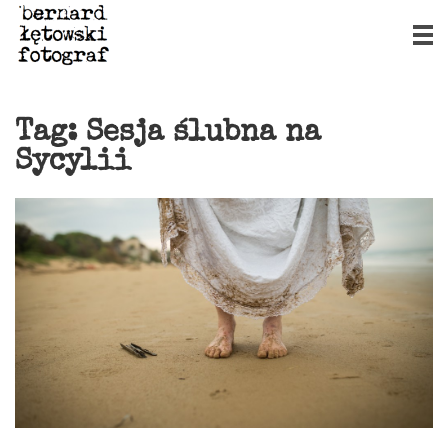
Tag:
Sesja ślubna na
Sycylii