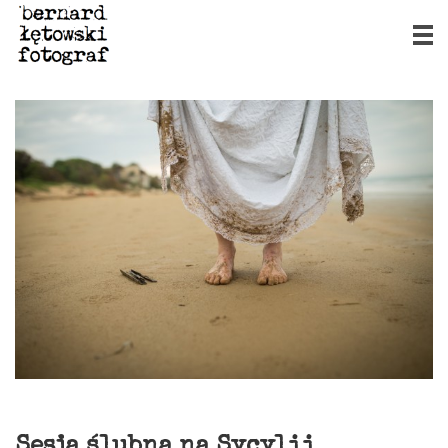
Sesja ślubna na Sycylii