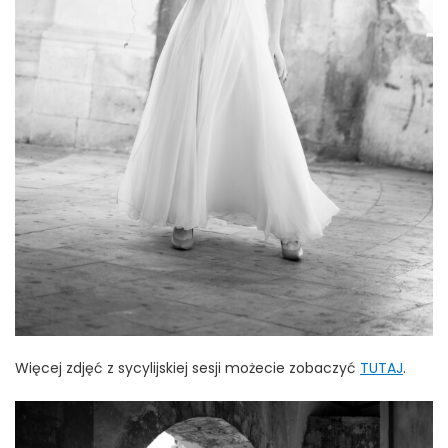
Więcej zdjęć z sycylijskiej sesji możecie zobaczyć
TUTAJ
.