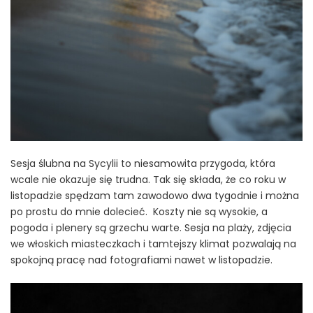
Sesja ślubna na Sycylii to niesamowita przygoda, która
wcale nie okazuje się trudna. Tak się składa, że co roku w
listopadzie spędzam tam zawodowo dwa tygodnie i można
po prostu do mnie dolecieć. Koszty nie są wysokie, a
pogoda i plenery są grzechu warte. Sesja na plaży, zdjęcia
we włoskich miasteczkach i tamtejszy klimat pozwalają na
spokojną pracę nad fotografiami nawet w listopadzie.