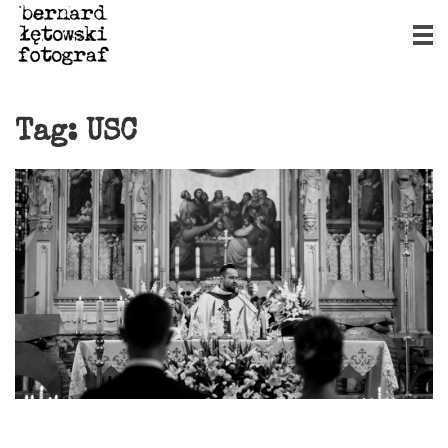
Tag:
USC