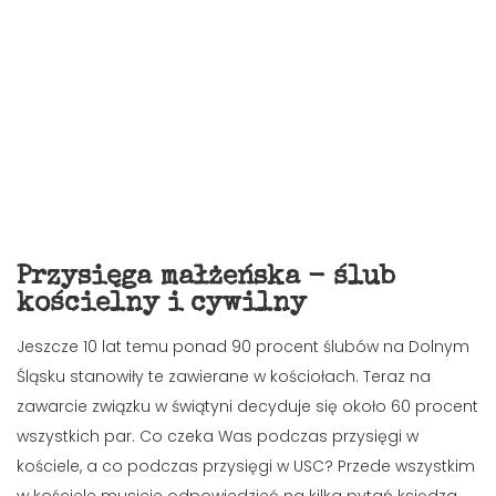
Przysięga małżeńska - ślub
kościelny i cywilny
Jeszcze 10 lat temu ponad 90 procent ślubów na Dolnym
Śląsku stanowiły te zawierane w kościołach. Teraz na
zawarcie związku w świątyni decyduje się około 60 procent
wszystkich par. Co czeka Was podczas przysięgi w
kościele, a co podczas przysięgi w USC? Przede wszystkim
w kościele musicie odpowiedzieć na kilka pytań księdza,