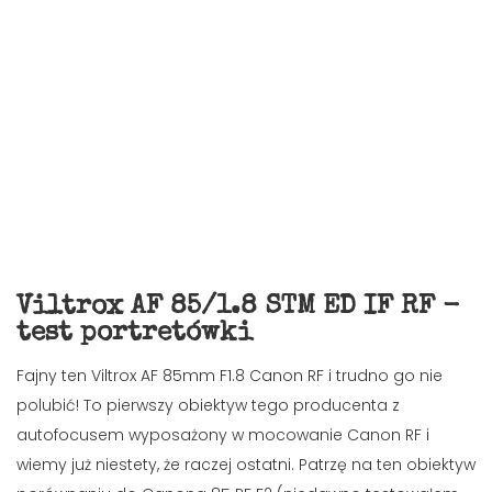
Viltrox AF 85/1.8 STM ED IF RF -
test portretówki
Fajny ten Viltrox AF 85mm F1.8 Canon RF i trudno go nie
polubić! To pierwszy obiektyw tego producenta z
autofocusem wyposażony w mocowanie Canon RF i
wiemy już niestety, że raczej ostatni. Patrzę na ten obiektyw