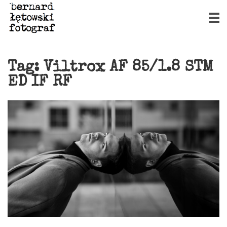
Tag:
Viltrox AF 85/1.8 STM
ED IF RF