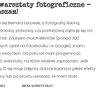
 warsztaty fotograficzne -
aszam!
ię Bernard Łętowski, a fotografią ślubną,
ościową, prasową, czy portretową zajmuję się od
 lat. Zdaniem moich klientów (ponad 300
ych opinii na Facebooku i w Google), znam i
 swój fach. Od paru lat mam przyjemność
 warsztaty, na które właśnie zapraszam. Jeśli
Ci się moje zdjęcia, dobrze kojarzysz jakieś efekty
cy, lub po prostu uważasz, że mam dość...
2022
BRAK KOMENTARZY