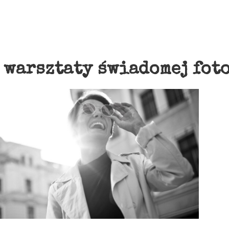
:
warsztaty świadomej fot