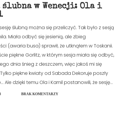
 ślubna w Wenecji: Ola i
l
sesję ślubną można się przeliczyć. Tak było z sesją
mila. Miała odbyć się jesienią, ale zbieg
ści (awaria busa) sprawił, że utknąłem w Toskanii.
cie piękne Gorlitz, w którym sesja miała się odbyć,
ego dnia śnieg z deszczem, więc jakoś mi się
) Tylko piękne kwiaty od Sabada Dekoruje poszły
. Ale dzięki temu Ola i Kamil postanowili, że sesję...
8
BRAK KOMENTARZY